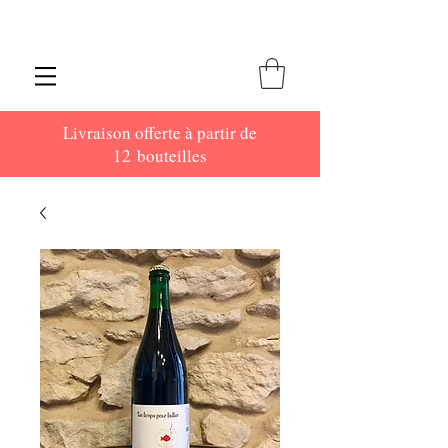
Livraison offerte à partir de
12 bouteilles