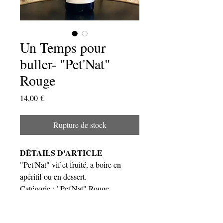
Un Temps pour
buller- "Pet'Nat"
Rouge
Prix
14,00 €
Rupture de stock
DÉTAILS D'ARTICLE
"Pet'Nat" vif et fruité, a boire en
apéritif ou en dessert.
Catégorie : "Pet'Nat" Rouge